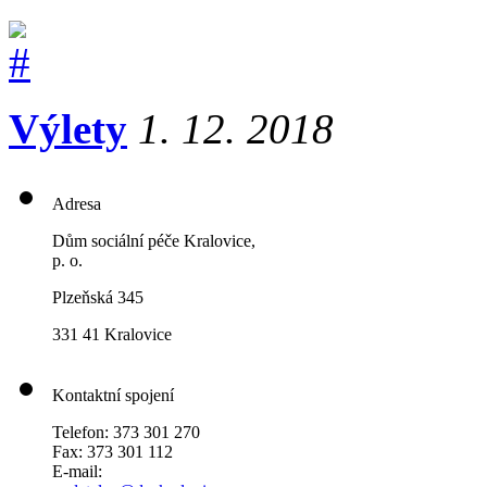
Výlety
1. 12. 2018
Adresa
Dům sociální péče Kralovice,
p. o.
Plzeňská 345
331 41 Kralovice
Kontaktní spojení
Telefon: 373 301 270
Fax: 373 301 112
E-mail: