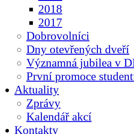
2018
2017
Dobrovolníci
Dny otevřených dveří
Významná jubilea v 
První promoce studen
Aktuality
Zprávy
Kalendář akcí
Kontakty