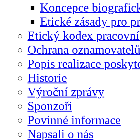
Koncepce biografic
Etické zásady pro pr
Etický kodex pracovn
Ochrana oznamovatel
Popis realizace posky
Historie
Výroční zprávy
Sponzoři
Povinné informace
Napsali o nás