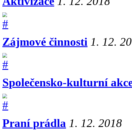
Aktivizace
1. 12. 2018
Zájmové činnosti
1. 12. 2
Společensko-kulturní akc
Praní prádla
1. 12. 2018