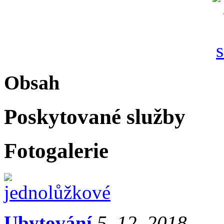
Obsah
Poskytované služby
Fotogalerie
Ubytování
5. 12. 2018