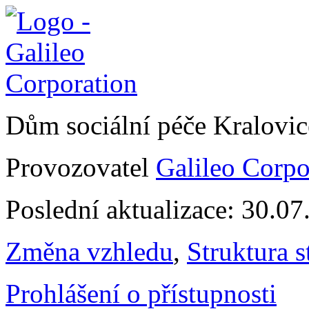
Dům sociální péče Kralovi
Provozovatel
Galileo Corpor
Poslední aktualizace: 30.0
Změna vzhledu
,
Struktura s
Prohlášení o přístupnosti